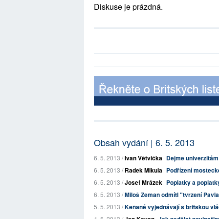
Diskuse je prázdná.
Obsah vydání | 6. 5. 2013
6. 5. 2013 /
Ivan Větvička
Dejme univerzitá
6. 5. 2013 /
Radek Mikula
Podřízení mostecké
6. 5. 2013 /
Josef Mrázek
Poplatky a poplatky
6. 5. 2013 /
Miloš Zeman odmítl "tvrzení Pavla 
5. 5. 2013 /
Keňané vyjednávají s britskou vlá
4. 5. 2013 /