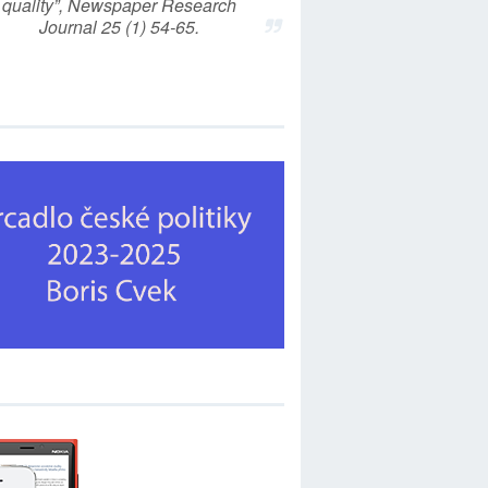
quality”, Newspaper Research
Journal 25 (1) 54-65.