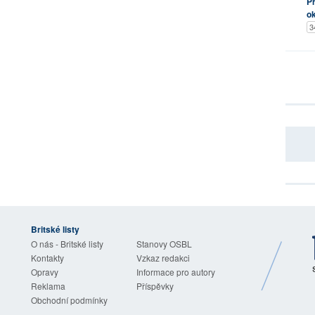
Pr
o
3
Britské listy
O nás - Britské listy
Stanovy OSBL
Kontakty
Vzkaz redakci
Opravy
Informace pro autory
Reklama
Příspěvky
Obchodní podmínky