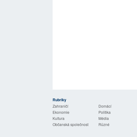
Rubriky
 Listy
Zahraničí
Domácí
Ekonomie
Politika
Kultura
Média
Občanská společnost
Různé