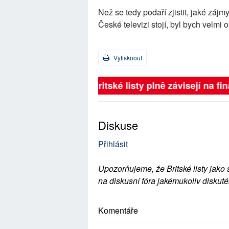
Než se tedy podaří zjistit, jaké záj
České televizi stojí, byl bych velmi
Vytisknout
Britské listy plně závisejí na 
Diskuse
Přihlásit
Upozorňujeme, že Britské listy jako 
na diskusní fóra jakémukoliv diskuté
Komentáře