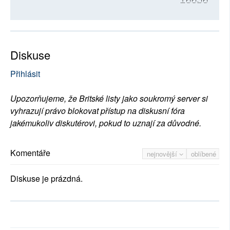
10030
Diskuse
Přihlásit
Upozorňujeme, že Britské listy jako soukromý server si
vyhrazují právo blokovat přístup na diskusní fóra
jakémukoliv diskutérovi, pokud to uznají za důvodné.
Komentáře
nejnovější
oblíbené
Diskuse je prázdná.