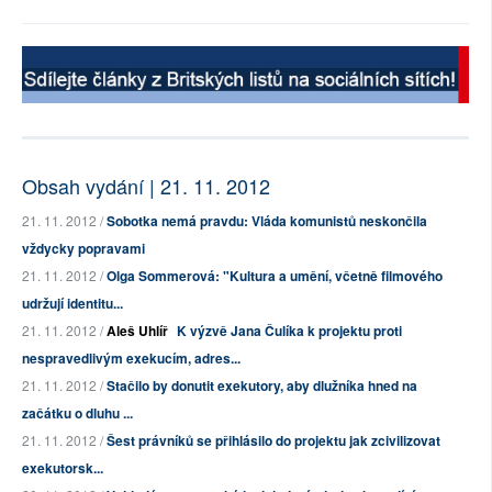
Obsah vydání | 21. 11. 2012
21. 11. 2012 /
Sobotka nemá pravdu: Vláda komunistů neskončila
vždycky popravami
21. 11. 2012 /
Olga Sommerová: "Kultura a umění, včetně filmového
udržují identitu...
21. 11. 2012 /
Aleš Uhlíř
K výzvě Jana Čulíka k projektu proti
nespravedlivým exekucím, adres...
21. 11. 2012 /
Stačilo by donutit exekutory, aby dlužníka hned na
začátku o dluhu ...
21. 11. 2012 /
Šest právníků se přihlásilo do projektu jak zcivilizovat
exekutorsk...