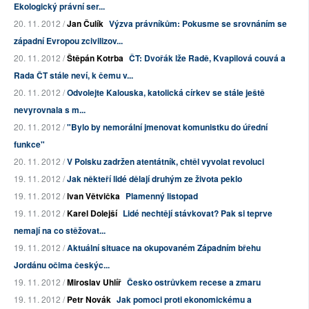
Ekologický právní ser...
20. 11. 2012 /
Jan Čulík
Výzva právníkům: Pokusme se srovnáním se
západní Evropou zcivilizov...
20. 11. 2012 /
Štěpán Kotrba
ČT: Dvořák lže Radě, Kvapilová couvá a
Rada ČT stále neví, k čemu v...
20. 11. 2012 /
Odvolejte Kalouska, katolická církev se stále ještě
nevyrovnala s m...
20. 11. 2012 /
"Bylo by nemorální jmenovat komunistku do úřední
funkce"
20. 11. 2012 /
V Polsku zadržen atentátník, chtěl vyvolat revoluci
19. 11. 2012 /
Jak někteří lidé dělají druhým ze života peklo
19. 11. 2012 /
Ivan Větvička
Plamenný listopad
19. 11. 2012 /
Karel Dolejší
Lidé nechtějí stávkovat? Pak si teprve
nemají na co stěžovat...
19. 11. 2012 /
Aktuální situace na okupovaném Západním břehu
Jordánu očima českýc...
19. 11. 2012 /
Miroslav Uhlíř
Česko ostrůvkem recese a zmaru
19. 11. 2012 /
Petr Novák
Jak pomoci proti ekonomickému a