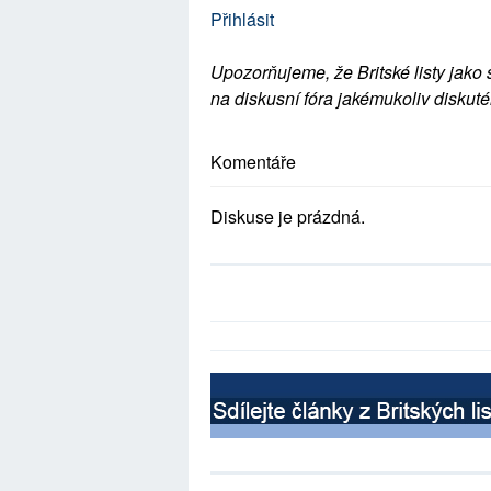
Přihlásit
Upozorňujeme, že Britské listy jako 
na diskusní fóra jakémukoliv diskuté
Komentáře
Diskuse je prázdná.