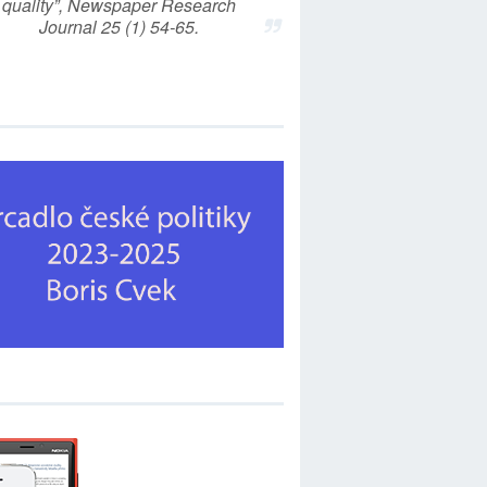
quality”, Newspaper Research
Journal 25 (1) 54-65.