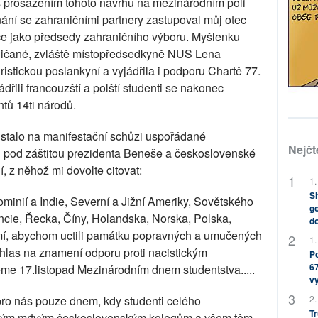
 prosazením tohoto návrhu na mezinárodním poli
ání se zahraničními partnery zastupoval můj otec
e jako předsedy zahraničního výboru. Myšlenku
gličané, zvláště místopředsedkyně NUS Lena
uristickou poslankyní a vyjádřila i podporu Chartě 77.
dřili francouzští a polští studenti se nakonec
ntů 14ti národů.
 stalo na manifestační schůzi uspořádané
Nejčt
 pod záštitou prezidenta Beneše a československé
, z něhož mi dovolte citovat:
1.
Sh
dominií a Indie, Severní a Jižní Ameriky, Sovětského
go
ncie, Řecka, Číny, Holandska, Norska, Polska,
do
í, abychom uctili památku popravných a umučených
1.
ůj hlas na znamení odporu proti nacistickým
Po
67
eme 17.listopad Mezinárodním dnem studentstva.....
v
pro nás pouze dnem, kdy studenti celého
2.
Tr
svým mrtvým československým kolegům a všem těm,