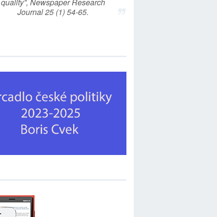
quality”, Newspaper Research
Journal 25 (1) 54-65.