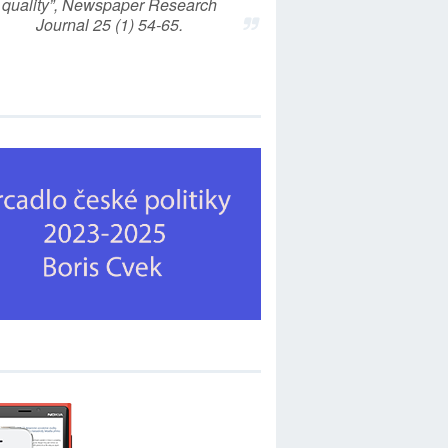
quality”, Newspaper Research
Journal 25 (1) 54-65.