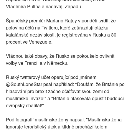
Vladimíra Putina a nadávají Západu.
Španělský premiér Mariano Rajoy v pondělí tvrdil, že
polovina účtů na Twitteru, které zdůrazňují otázku
katalánské nezávislosti, je registrována v Rusku a 30
procent ve Venezuele.
Vládnou také obavy, že Rusko se pokoušelo ovlivnit
volby ve Francii a v Německu.
Ruský twitterový účet operující pod jménem
@SouthLoneStar psal například: "Doufám, že Británie po
hlasování pro brexit začne očišťovat svou zemi od
muslimské invaze!" a "Británie hlasovala opustit budoucí
evropský chalífát!"
Pod fotografií muslimské ženy napsal: "Muslimská žena
ignoruje teroristický útok a klidně prochází kolem