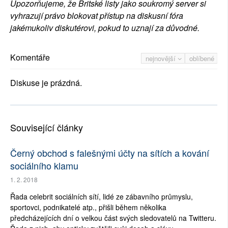
Upozorňujeme, že Britské listy jako soukromý server si
vyhrazují právo blokovat přístup na diskusní fóra
jakémukoliv diskutérovi, pokud to uznají za důvodné.
Komentáře
nejnovější
oblíbené
Diskuse je prázdná.
Související články
Černý obchod s falešnými účty na sítích a kování
sociálního klamu
1. 2. 2018
Řada celebrit sociálních sítí, lidé ze zábavního průmyslu,
sportovci, podnikatelé atp., přišli během několika
předcházejících dní o velkou část svých sledovatelů na Twitteru.