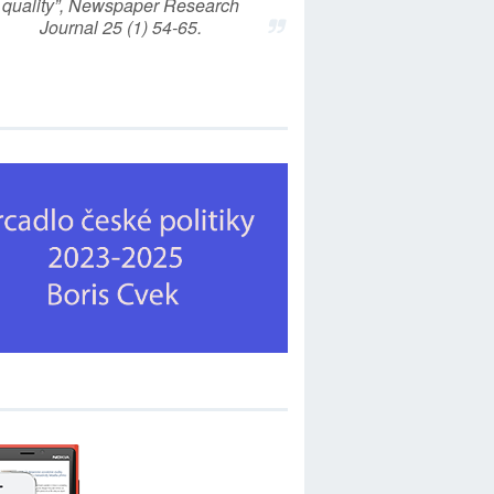
quality”, Newspaper Research
Journal 25 (1) 54-65.