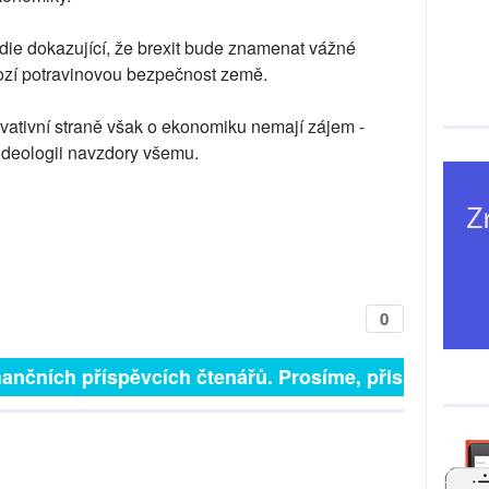
die dokazující, že brexit bude znamenat vážné
hrozí potravinovou bezpečnost země.
vativní straně však o ekonomiku nemají zájem -
ideologii navzdory všemu.
0
finančních příspěvcích čtenářů. Prosíme, přispějte. ➥