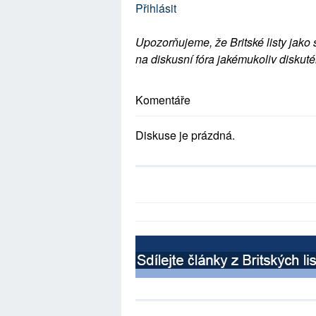
Přihlásit
Upozorňujeme, že Britské listy jako 
na diskusní fóra jakémukoliv diskuté
Komentáře
Diskuse je prázdná.