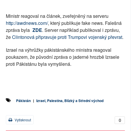
Ministr reagoval na článek, zveřejněný na serveru
http://awdnews.com/
, který publikuje fake news. Falešná
zpráva byla
ZDE
. Server například publikoval i zprávu,
že
Clintonová připravuje proti Trumpovi vojenský převrat
.
Izrael na výhrůžky pákistánského ministra reagoval
poukazem, že původní zpráva o jaderné hrozbě Izraele
proti Pákistánu byla vymyšlená.
Pákistán
|
Izrael, Palestina, Blízký a Střední východ
0
Vytisknout