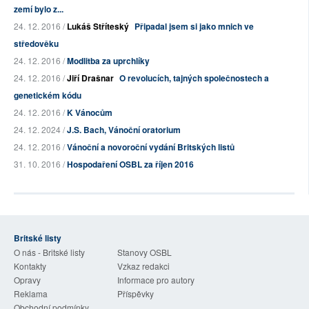
zemí bylo z...
24. 12. 2016 /
Lukáš Stříteský
Připadal jsem si jako mnich ve
středověku
24. 12. 2016 /
Modlitba za uprchlíky
24. 12. 2016 /
Jiří Drašnar
O revolucích, tajných společnostech a
genetickém kódu
24. 12. 2016 /
K Vánocům
24. 12. 2024 /
J.S. Bach, Vánoční oratorium
24. 12. 2016 /
Vánoční a novoroční vydání Britských listů
31. 10. 2016 /
Hospodaření OSBL za říjen 2016
Britské listy
O nás - Britské listy
Stanovy OSBL
Kontakty
Vzkaz redakci
Opravy
Informace pro autory
Reklama
Příspěvky
Obchodní podmínky