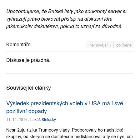
Upozorňujeme, že Britské listy jako soukromý server si
vyhrazují právo blokovat přístup na diskusní fóra
jakémukoliv diskutérovi, pokud to uznají za důvodné.
Komentáře
nejnovější
oblíbené
Diskuse je prázdná.
Související články
Výsledek prezidentských voleb v USA má i své
pozitivní dopady
11. 11. 2016 /
Lukáš Stříteský
Nesnižuju rizika Trumpovy vlády. Podporovaly ho nacistické
skupiny, od kterých se dostatečně nedistancoval a ty se nyní cítí