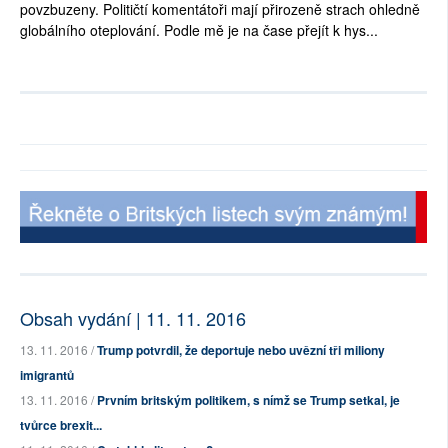
povzbuzeny. Političtí komentátoři mají přirozeně strach ohledně
globálního oteplování. Podle mě je na čase přejít k hys...
Obsah vydání | 11. 11. 2016
13. 11. 2016 /
Trump potvrdil, že deportuje nebo uvězní tři miliony
imigrantů
13. 11. 2016 /
Prvním britským politikem, s nímž se Trump setkal, je
tvůrce brexit...