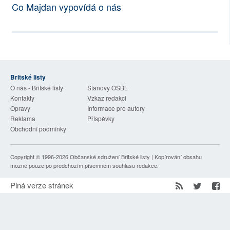
Co Majdan vypovídá o nás
SOCIÁLNÍ SÍTĚ
RUBRIKY
PLNÁ VERZE STRÁNEK
Britské listy
O nás - Britské listy
Stanovy OSBL
Kontakty
Vzkaz redakci
Opravy
Informace pro autory
Reklama
Příspěvky
Obchodní podmínky
Copyright © 1996-2026
Občanské sdružení Britské listy
| Kopírování obsahu
možné pouze po předchozím písemném souhlasu redakce.
Plná verze stránek