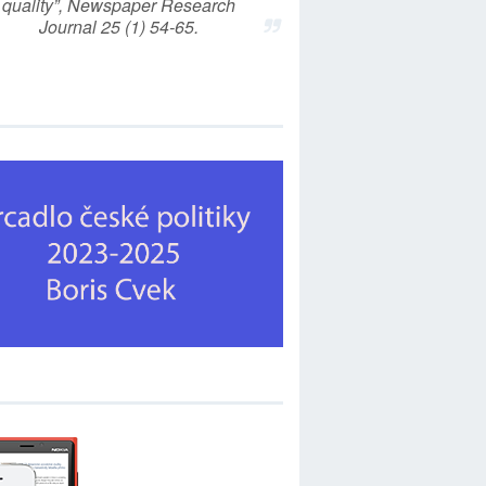
quality”, Newspaper Research
Journal 25 (1) 54-65.