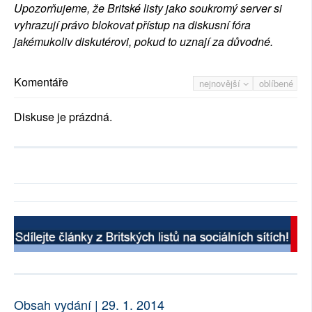
Upozorňujeme, že Britské listy jako soukromý server si
vyhrazují právo blokovat přístup na diskusní fóra
jakémukoliv diskutérovi, pokud to uznají za důvodné.
Komentáře
nejnovější
oblíbené
Diskuse je prázdná.
Obsah vydání | 29. 1. 2014