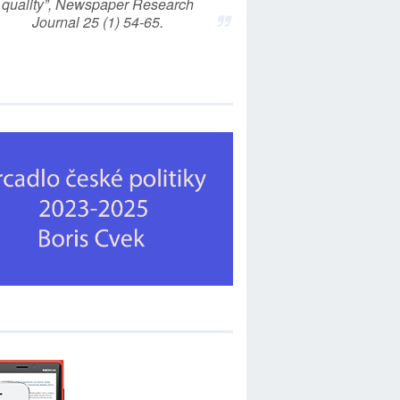
quality”, Newspaper Research
Journal 25 (1) 54-65.