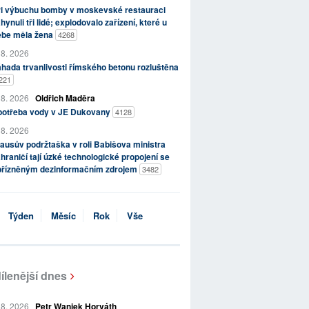
ři výbuchu bomby v moskevské restauraci
hynuli tři lidé; explodovalo zařízení, které u
ebe měla žena
4268
 8. 2026
hada trvanlivosti římského betonu rozluštěna
221
 8. 2026
Oldřich Maděra
potřeba vody v JE Dukovany
4128
 8. 2026
ausův podržtaška v roli Babišova ministra
hraničí tají úzké technologické propojení se
přízněným dezinformačním zdrojem
3482
Týden
Měsíc
Rok
Vše
ílenější dnes
 8. 2026
Petr Waniek Horváth