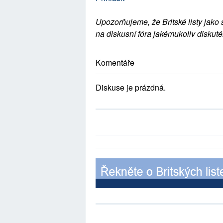
Upozorňujeme, že Britské listy jako 
na diskusní fóra jakémukoliv diskuté
Komentáře
Diskuse je prázdná.