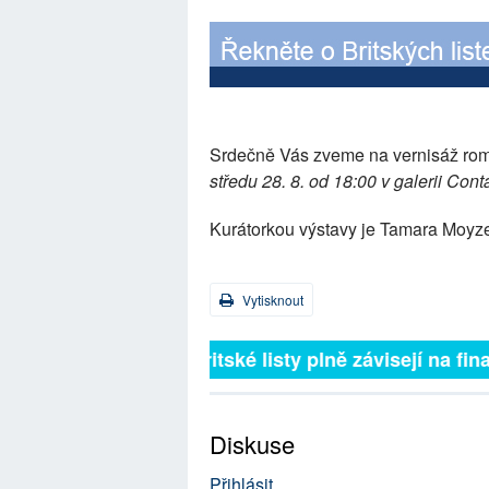
Srdečně Vás zveme na vernisáž ro
středu 28. 8. od 18:00 v galerii Cont
Kurátorkou výstavy je Tamara Moyz
Vytisknout
Britské listy plně závisejí na
Diskuse
Přihlásit