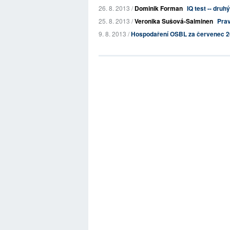
26. 8. 2013 /
Dominik Forman
IQ test -- druh
25. 8. 2013 /
Veronika Sušová-Salminen
Prav
9. 8. 2013 /
Hospodaření OSBL za červenec 