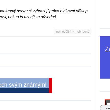
soukromý server si vyhrazují právo blokovat přístup
rovi, pokud to uznají za důvodné.
nejnovější
oblíbené