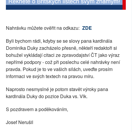
Nahrávku můžete ověřit na odkazu:
ZDE
Byli bychom rádi, kdyby se se slovy pana kardinála
Dominika Duky zacházelo přesně, někteří redaktoři si
bohužel vykládají citaci ze zpravodajství ČT jako výraz
nepřímé podpory - což při poslechu celé nahrávky není
pravda. Pokud je to ve vašich silách, uveďte prosím
informaci ve svých textech na pravou míru.
Naprosto nesmyslné je potom stavět výroky pana
kardinála Duky do pozice Duka vs. Vlk.
S pozdravem a poděkováním,
Josef Nerušil