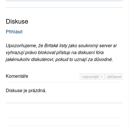
Diskuse
Přihlásit
Upozorňujeme, že Britské listy jako soukromý server si
vyhrazují právo blokovat přístup na diskusní fóra
jakémukoliv diskutérovi, pokud to uznají za důvodné.
Komentáře
nejnovější
oblíbené
Diskuse je prázdná.