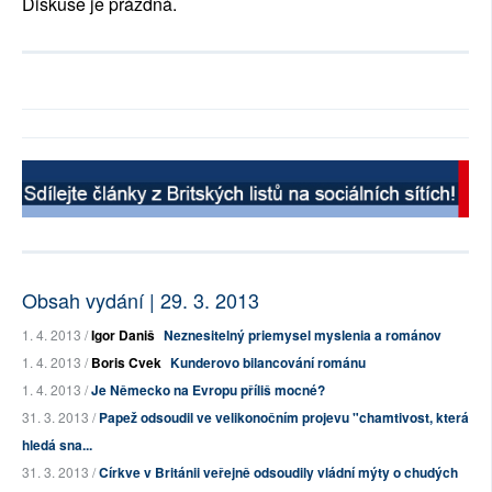
Diskuse je prázdná.
Obsah vydání | 29. 3. 2013
1. 4. 2013 /
Igor Daniš
Neznesitelný priemysel myslenia a románov
1. 4. 2013 /
Boris Cvek
Kunderovo bilancování románu
1. 4. 2013 /
Je Německo na Evropu příliš mocné?
31. 3. 2013 /
Papež odsoudil ve velikonočním projevu "chamtivost, která
hledá sna...
31. 3. 2013 /
Církve v Británii veřejně odsoudily vládní mýty o chudých