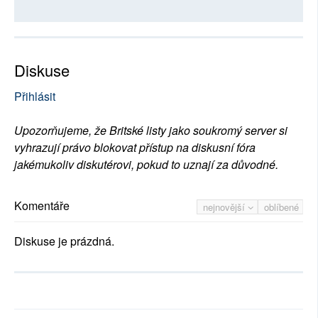
Diskuse
Přihlásit
Upozorňujeme, že Britské listy jako soukromý server si
vyhrazují právo blokovat přístup na diskusní fóra
jakémukoliv diskutérovi, pokud to uznají za důvodné.
Komentáře
nejnovější
oblíbené
Diskuse je prázdná.