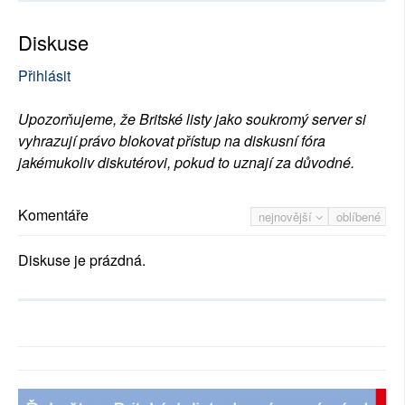
Diskuse
Přihlásit
Upozorňujeme, že Britské listy jako soukromý server si
vyhrazují právo blokovat přístup na diskusní fóra
jakémukoliv diskutérovi, pokud to uznají za důvodné.
Komentáře
nejnovější
oblíbené
Diskuse je prázdná.