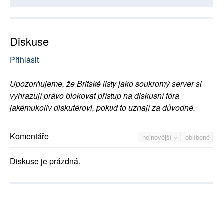
Diskuse
Přihlásit
Upozorňujeme, že Britské listy jako soukromý server si
vyhrazují právo blokovat přístup na diskusní fóra
jakémukoliv diskutérovi, pokud to uznají za důvodné.
Komentáře
nejnovější
oblíbené
Diskuse je prázdná.