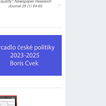
quality”, Newspaper Research
Journal 25 (1) 54-65.