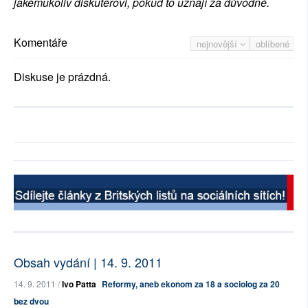
jakémukoliv diskutérovi, pokud to uznají za důvodné.
Komentáře
nejnovější
oblíbené
Diskuse je prázdná.
Obsah vydání | 14. 9. 2011
14. 9. 2011 /
Ivo Patta
Reformy, aneb ekonom za 18 a sociolog za 20
bez dvou