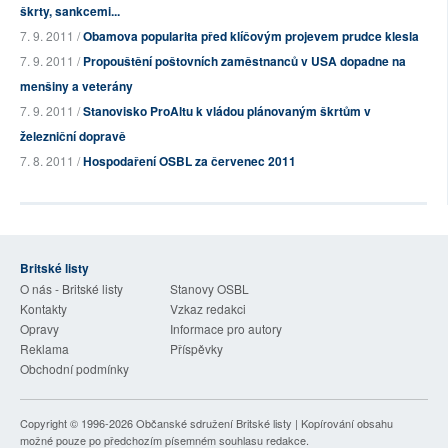
škrty, sankcemi...
7. 9. 2011 /
Obamova popularita před klíčovým projevem prudce klesla
7. 9. 2011 /
Propouštění poštovních zaměstnanců v USA dopadne na
menšiny a veterány
7. 9. 2011 /
Stanovisko ProAltu k vládou plánovaným škrtům v
železniční dopravě
7. 8. 2011 /
Hospodaření OSBL za červenec 2011
Britské listy
O nás - Britské listy
Stanovy OSBL
Kontakty
Vzkaz redakci
Opravy
Informace pro autory
Reklama
Příspěvky
Obchodní podmínky
Copyright © 1996-2026
Občanské sdružení Britské listy
| Kopírování obsahu
možné pouze po předchozím písemném souhlasu redakce.