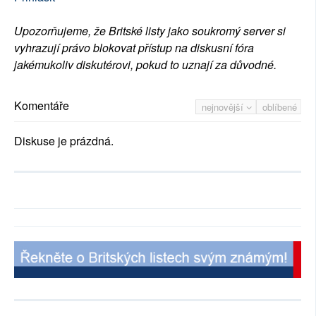
Upozorňujeme, že Britské listy jako soukromý server si
vyhrazují právo blokovat přístup na diskusní fóra
jakémukoliv diskutérovi, pokud to uznají za důvodné.
Komentáře
nejnovější
oblíbené
Diskuse je prázdná.