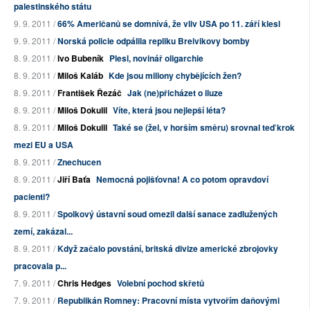
palestinského státu
9. 9. 2011 /
66% Američanů se domnívá, že vliv USA po 11. září klesl
9. 9. 2011 /
Norská policie odpálila repliku Breivikovy bomby
8. 9. 2011 /
Ivo Bubeník
Plesl, novinář oligarchie
8. 9. 2011 /
Miloš Kaláb
Kde jsou miliony chybějících žen?
8. 9. 2011 /
František Řezáč
Jak (ne)přicházet o iluze
8. 9. 2011 /
Miloš Dokulil
Víte, která jsou nejlepší léta?
8. 9. 2011 /
Miloš Dokulil
Také se (žel, v horším směru) srovnal teď krok
mezi EU a USA
8. 9. 2011 /
Znechucen
8. 9. 2011 /
Jiří Baťa
Nemocná pojišťovna! A co potom opravdoví
pacienti?
8. 9. 2011 /
Spolkový ústavní soud omezil další sanace zadlužených
zemí, zakázal...
8. 9. 2011 /
Když začalo povstání, britská divize americké zbrojovky
pracovala p...
7. 9. 2011 /
Chris Hedges
Volební pochod skřetů
7. 9. 2011 /
Republikán Romney: Pracovní místa vytvořím daňovými