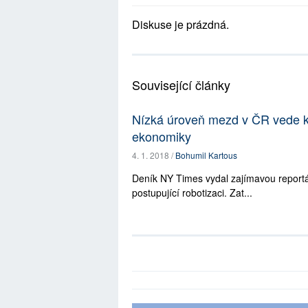
Diskuse je prázdná.
Související články
Nízká úroveň mezd v ČR vede 
ekonomiky
4. 1. 2018 /
Bohumil Kartous
Deník NY Times vydal zajímavou reportáž
postupující robotizaci. Zat...