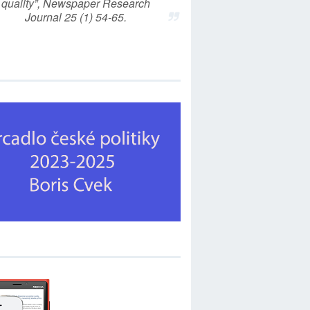
quality”, Newspaper Research
Journal 25 (1) 54-65.