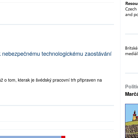
k nebezpečnému technologickému zaostávání
 o tom, kterak je švédský pracovní trh připraven na
Polit
Marč