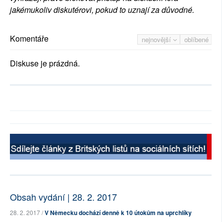
jakémukoliv diskutérovi, pokud to uznají za důvodné.
Komentáře
nejnovější
oblíbené
Diskuse je prázdná.
Obsah vydání | 28. 2. 2017
28. 2. 2017 /
V Německu dochází denně k 10 útokům na uprchlíky