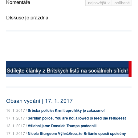
Komentáře
nejnovější
oblíbené
Diskuse je prázdná.
Obsah vydání | 17. 1. 2017
16. 1. 2017 /
Srbská policie: Krmit uprchlíky je zakázáno!
17. 1. 2017 /
Serbian police: You are not allowed to feed the refugees!
13. 1. 2017 /
Všichni jsme Donalda Trumpa podcenili
17. 1. 2017 /
Nicola Sturgeon: Výhrůžkou, že Británie opustí společný