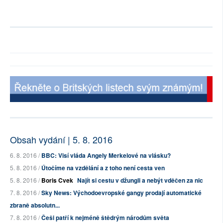
Obsah vydání | 5. 8. 2016
6. 8. 2016 /
BBC: Visí vláda Angely Merkelové na vlásku?
5. 8. 2016 /
Útočíme na vzdělání a z toho není cesta ven
5. 8. 2016 /
Boris Cvek
Najít si cestu v džungli a nebýt vděčen za nic
7. 8. 2016 /
Sky News: Východoevropské gangy prodají automatické
zbraně absolutn...
7. 8. 2016 /
Češi patří k nejméně štědrým národům světa