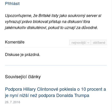
Přihlásit
Upozorňujeme, že Britské listy jako soukromý server si
vyhrazují právo blokovat přístup na diskusní fóra
jakémukoliv diskutérovi, pokud to uznají za důvodné.
Komentáře
nejnovější
oblíbené
Diskuse je prázdná.
Související články
Podpora Hillary Clintonové poklesla o 10 procent a
je nyní nižší než podpora Donalda Trumpa
26. 7. 2016