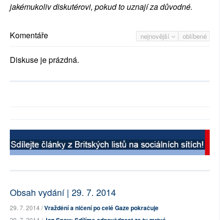
jakémukoliv diskutérovi, pokud to uznají za důvodné.
Komentáře
nejnovější
oblíbené
Diskuse je prázdná.
Obsah vydání | 29. 7. 2014
29. 7. 2014 /
Vraždění a ničení po celé Gaze pokračuje
29. 7. 2014 /