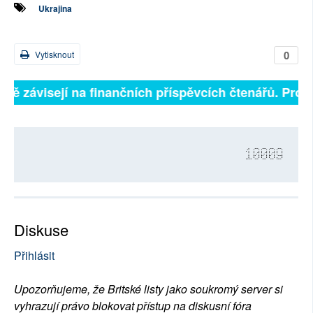
Ukrajina
0
Vytisknout
plně závisejí na finančních příspěvcích čtenářů. Prosí
10009
Diskuse
Přihlásit
Upozorňujeme, že Britské listy jako soukromý server si
vyhrazují právo blokovat přístup na diskusní fóra