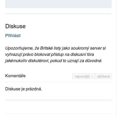
Diskuse
Přihlásit
Upozorňujeme, že Britské listy jako soukromý server si
vyhrazují právo blokovat přístup na diskusní fóra
jakémukoliv diskutérovi, pokud to uznají za důvodné.
Komentáře
nejnovější
oblíbené
Diskuse je prázdná.