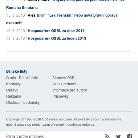
Romana Smetanu
15. 3. 2013 /
Aleš Uhlíř
"Lex Frenštát" nebo nová právní úprava
exekucí?
19. 3. 2013 /
Hospodaření OSBL za únor 2013
19. 3. 2013 /
Hospodaření OSBL za leden 2013
Britské listy
O nás - Britské listy
Stanovy OSBL
Kontakty
Vzkaz redakci
Opravy
Informace pro autory
Reklama
Příspěvky
Obchodní podmínky
Copyright © 1996-2026
Občanské sdružení Britské listy
| Kopírování obsahu
možné pouze po předchozím písemném souhlasu redakce.
Plná verze stránek