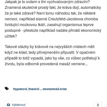
Jakpak je to ovšem s tím vychvalovaným zdravím?
Znamená skutečně prostý fakt, že kráva dojí, automaticky
že je také zdravá? Není tomu náhodou tak, že některé
nemoci, například slavná Creutzfeld-Jacobova choroba
lividující mozkovou tkáň, zasahují organismus teprve
postupně - přestože například nadále přináší ekonomický
užitek?
Takové otázky by krávové na nejvyšších místech měli
když ne klást, tedy přinejmenším připustit. V opačném
případě to totiž vypadá, jako by vše, co vůbec potřebují k
životu, byla odborně provedená masáž vemene...
Hypoteční, finanční ... ekonomická krize
0
Vytisknout