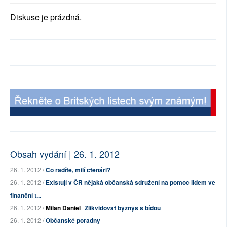
Diskuse je prázdná.
Obsah vydání | 26. 1. 2012
26. 1. 2012 /
Co radíte, milí čtenáři?
26. 1. 2012 /
Existují v ČR nějaká občanská sdružení na pomoc lidem ve
finanční t...
26. 1. 2012 /
Milan Daniel
Zlikvidovat byznys s bídou
26. 1. 2012 /
Občanské poradny