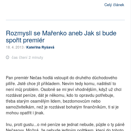
Celý článek
Rozmysli se Mařenko aneb Jak si bude
spořit premiér
18. 4. 2013 /
Kateřina Ryšavá
čas čtení 2 minuty
Pan premiér Nečas hodlá vstoupit do druhého důchodového
pilíře. Jistě chce jít příkladem. Nevím tedy komu, naštěstí to
není můj problém. Osobně se mi jeví vhodnějším, když už chci
rozdávat peníze, dát je někomu, kdo to opravdu potřebuje,
třeba starým osamělým lidem, bezdomovcům nebo
samoživitelkám, než je rozdávat bohatým finančníkům, ti si je
mohou opatřit i jinak.
Inu, proti gustu...o mé peníze se jednat nebude, půjde o ty páně
Nečasovy. Možná, že nebude jediným politikem, který do tohoto