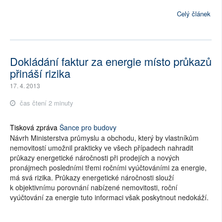
Celý článek
Dokládání faktur za energie místo průkazů
přináší rizika
17. 4. 2013
čas čtení 2 minuty
Tisková zpráva
Šance pro budovy
Návrh Ministerstva průmyslu a obchodu, který by vlastníkům
nemovitostí umožnil prakticky ve všech případech nahradit
průkazy energetické náročnosti při prodejích a nových
pronájmech posledními třemi ročními vyúčtováními za energie,
má svá rizika. Průkazy energetické náročnosti slouží
k objektivnímu porovnání nabízené nemovitosti, roční
vyúčtování za energie tuto informaci však poskytnout nedokáží.