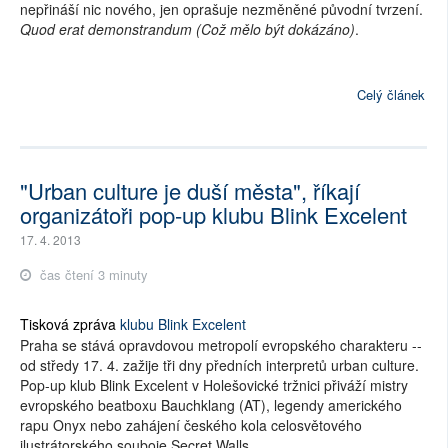
nepřináší nic nového, jen oprašuje nezměněné původní tvrzení.
Quod erat demonstrandum (Což mělo být dokázáno)
.
Celý článek
"Urban culture je duší města", říkají
organizátoři pop-up klubu Blink Excelent
17. 4. 2013
čas čtení 3 minuty
Tisková zpráva
klubu Blink Excelent
Praha se stává opravdovou metropolí evropského charakteru --
od středy 17. 4. zažije tři dny předních interpretů urban culture.
Pop-up klub Blink Excelent v Holešovické tržnici přiváží mistry
evropského beatboxu Bauchklang (AT), legendy amerického
rapu Onyx nebo zahájení českého kola celosvětového
ilustrátorského souboje Secret Walls.