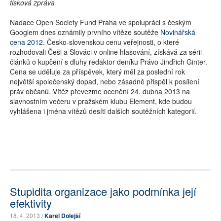
tisková zpráva
Nadace Open Society Fund Praha ve spolupráci s českým
Googlem dnes oznámily prvního vítěze soutěže
Novinářská
cena 2012
. Česko-slovenskou cenu veřejnosti, o které
rozhodovali Češi a Slováci v online hlasování, získává za sérii
článků o kupčení s dluhy redaktor deníku Právo Jindřich Ginter.
Cena se uděluje za příspěvek, který měl za poslední rok
největší společenský dopad, nebo zásadně přispěl k posílení
práv občanů. Vítěz převezme ocenění 24. dubna 2013 na
slavnostním večeru v pražském klubu Element, kde budou
vyhlášena i jména vítězů desíti dalších soutěžních kategorií.
Stupidita organizace jako podmínka její
efektivity
18. 4. 2013 /
Karel Dolejší