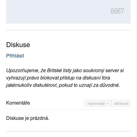
8867
Diskuse
Přihlásit
Upozorňujeme, že Britské listy jako soukromý server si
vyhrazují právo blokovat přístup na diskusní fóra
jakémukoliv diskutérovi, pokud to uznají za důvodné.
Komentáře
nejnovější
oblíbené
Diskuse je prázdná.