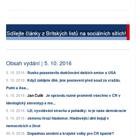
Obsah vydání | 5. 10. 2016
5. 10. 2016 /
Rusko pozastavilo dodržování dalších smluv s USA
5. 10. 2016 /
Když zabijete dítě, jste postaveni před soud za vraždu.
Putin a Asa...
5. 10. 2016 /
Jan Čulík
Je opravdu nutné proměnit všechno v ČR v
ideologický stereotyp a me...
5. 10. 2016 /
Lži, vyvolávání strachu a pohádky: to je naše demokracie
5. 10. 2016 /
Jemenu hrozí hladomor. Hladovějící děti bojují v
nemocnicích o život
30. 9. 2016 /
Dopadnou senátní a krajské volby pro ČR špatně?