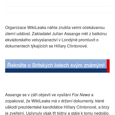
SOCIÁLNÍ SÍTĚ
RUBRIKY
Organizace WikiLeaks náhle zrušila velmi očekávanou
PLNÁ VERZE STRÁNEK
úterní událost. Zakladatel Julian Assange měl z balkónu
ekvádorského velvyslanectví v Londýně promluvit o
dokumentech týkajících se Hillary Clintonové.
Assange se v září objevil ve vysílání
Fox News
a
zopakoval, že WikiLeaks má v držení dokumenty, které
uškodí prezidentské kandidátce Hillary Clintonové, a brzy
je zveřejní. Uplynuly však tři týdny a stále k tomu nedošlo.