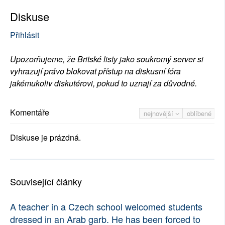
Diskuse
Přihlásit
Upozorňujeme, že Britské listy jako soukromý server si
vyhrazují právo blokovat přístup na diskusní fóra
jakémukoliv diskutérovi, pokud to uznají za důvodné.
Komentáře
nejnovější
oblíbené
Diskuse je prázdná.
Související články
A teacher in a Czech school welcomed students
dressed in an Arab garb. He has been forced to