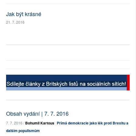
Jak být krásné
21. 7. 2016
Obsah vydání | 7. 7. 2016
7. 7. 2016 /
Bohumil Kartous
Přímá demokracie jako lék proti Brexitu a
dalším populismům