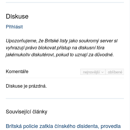
Diskuse
Přihlásit
Upozorňujeme, že Britské listy jako soukromý server si
vyhrazují právo blokovat přístup na diskusní fóra
jakémukoliv diskutérovi, pokud to uznají za důvodné.
Komentáře
nejnovější
oblíbené
Diskuse je prázdná.
Související články
Britská policie zatkla čínského disidenta, provedla