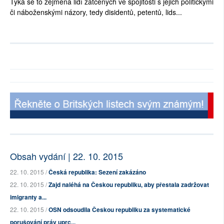
Týká se to zejména lidí zatčených ve spojitosti s jejich politickými
či náboženskými názory, tedy disidentů, petentů, lids...
Obsah vydání | 22. 10. 2015
22. 10. 2015 /
Česká republika: Sezení zakázáno
22. 10. 2015 /
Zajd naléhá na Českou republiku, aby přestala zadržovat
imigranty a...
22. 10. 2015 /
OSN odsoudila Českou republiku za systematické
porušování práv uprc...