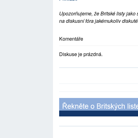
Upozorňujeme, že Britské listy jako 
na diskusní fóra jakémukoliv diskuté
Komentáře
Diskuse je prázdná.