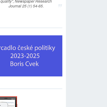
quality”, Newspaper Research
Journal 25 (1) 54-65.