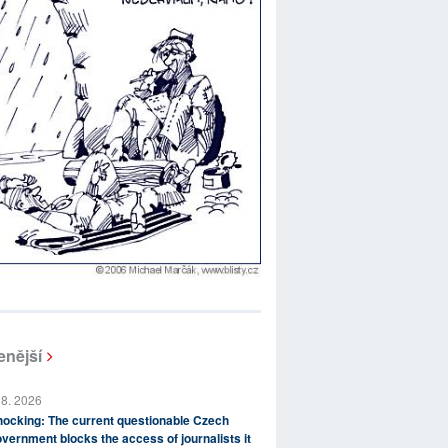
enější
 8. 2026
ocking: The current questionable Czech
vernment blocks the access of journalists it