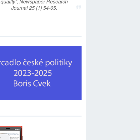
quality”, Newspaper Research
Journal 25 (1) 54-65.