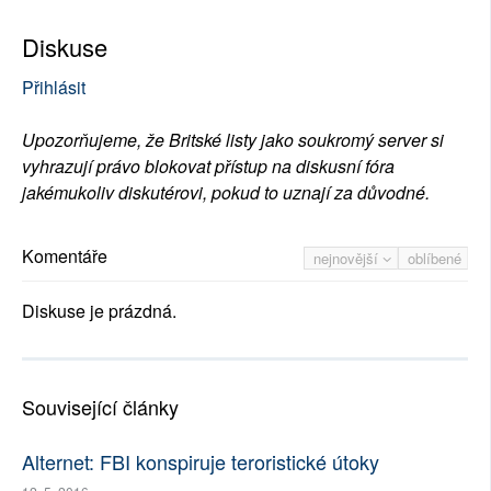
Diskuse
Přihlásit
Upozorňujeme, že Britské listy jako soukromý server si
vyhrazují právo blokovat přístup na diskusní fóra
jakémukoliv diskutérovi, pokud to uznají za důvodné.
Komentáře
nejnovější
oblíbené
Diskuse je prázdná.
Související články
Alternet: FBI konspiruje teroristické útoky