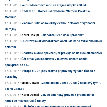
19. 4. 2015 /
Ve Středozemním moři se zřejmě utopilo 700 lidí
18. 4. 2015 /
Ředitel FBI: Holocaust byl dílem "Němců, Poláků a
Maďarů"
17. 4. 2015 /
Vladimír Putin odsoudil kyjevskou "blokádu" východní
Ukrajiny
17. 4. 2015 /
Karel Dolejší
Jak poznat těch deset procent?
17. 4. 2015 /
OSN rozplakal videozáznam obětí údajného syrského útoku
chlorem
17. 4. 2015 /
Charkov buduje opevnění, připravuje se na ruskou ofenzívu
17. 4. 2015 /
Šéf britských labouristů v televizní debatě odmítl
spolupráci se sk...
17. 4. 2015 /
Evropa a USA jsou zřejmě připraveny vytlačit Řecko z
eurozóny
17. 4. 2015 /
Miloš Dokulil
„Země česká“, aneb „Český hokejový tým“,
ale ne Česko?
17. 4. 2015 /
Karel Dolejší
Jak se americký pravičák přestal bát a
naučil se milovat ruské rakety
17. 4. 2015 /
Užívání e-cigaret mezi mladými Američany narůstá