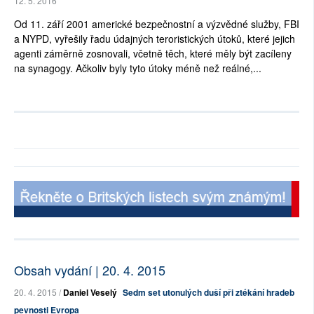
12. 5. 2016
Od 11. září 2001 americké bezpečnostní a výzvědné služby, FBI
a NYPD, vyřešily řadu údajných teroristických útoků, které jejich
agenti záměrně zosnovali, včetně těch, které měly být zacíleny
na synagogy. Ačkoliv byly tyto útoky méně než reálné,...
Obsah vydání | 20. 4. 2015
20. 4. 2015 /
Daniel Veselý
Sedm set utonulých duší při ztékání hradeb
pevnosti Evropa