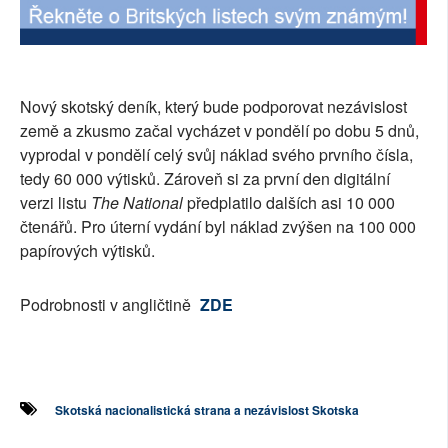
SOCIÁLNÍ SÍTĚ
RUBRIKY
Nový skotský deník, který bude podporovat nezávislost
PLNÁ VERZE STRÁNEK
země a zkusmo začal vycházet v pondělí po dobu 5 dnů,
vyprodal v pondělí celý svůj náklad svého prvního čísla,
tedy 60 000 výtisků. Zároveň si za první den digitální
verzi listu
The National
předplatilo dalších asi 10 000
čtenářů. Pro úterní vydání byl náklad zvýšen na 100 000
papírových výtisků.
Podrobnosti v angličtině
ZDE
Skotská nacionalistická strana a nezávislost Skotska