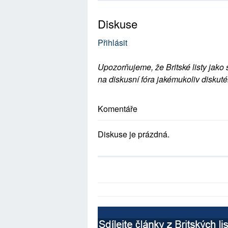
Diskuse
Přihlásit
Upozorňujeme, že Britské listy jako 
na diskusní fóra jakémukoliv diskuté
Komentáře
Diskuse je prázdná.