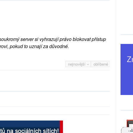
soukromý server si vyhrazují právo blokovat přístup
rovi, pokud to uznají za důvodné.
nejnovější
oblíbené