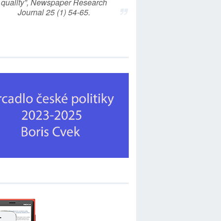
quality”, Newspaper Research
Journal 25 (1) 54-65.