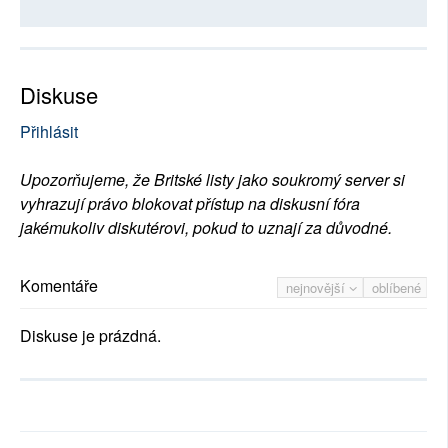
Diskuse
Přihlásit
Upozorňujeme, že Britské listy jako soukromý server si
vyhrazují právo blokovat přístup na diskusní fóra
jakémukoliv diskutérovi, pokud to uznají za důvodné.
Komentáře
nejnovější
oblíbené
Diskuse je prázdná.