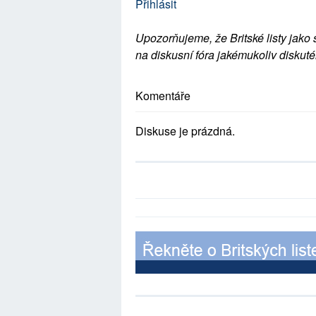
Přihlásit
Upozorňujeme, že Britské listy jako 
na diskusní fóra jakémukoliv diskuté
Komentáře
Diskuse je prázdná.