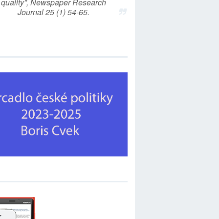
quality”, Newspaper Research
Journal 25 (1) 54-65.