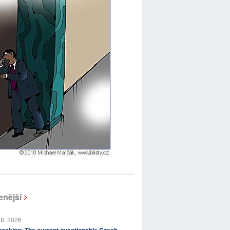
enější
 8. 2026