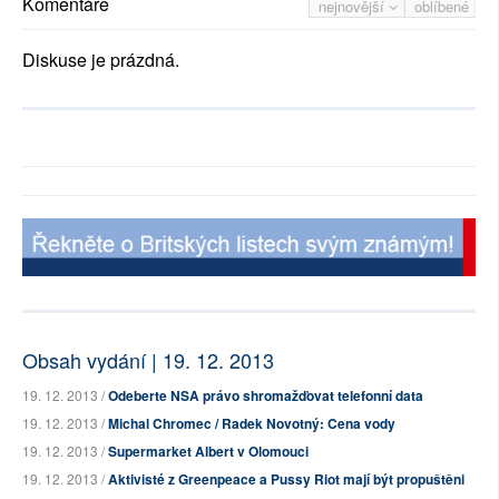
Komentáře
nejnovější
oblíbené
Diskuse je prázdná.
Obsah vydání | 19. 12. 2013
19. 12. 2013 /
Odeberte NSA právo shromažďovat telefonní data
19. 12. 2013 /
Michal Chromec / Radek Novotný: Cena vody
19. 12. 2013 /
Supermarket Albert v Olomouci
19. 12. 2013 /
Aktivisté z Greenpeace a Pussy Riot mají být propuštěni