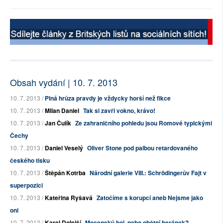
Obsah vydání | 10. 7. 2013
10. 7. 2013 /
Plná hrůza pravdy je vždycky horší než fikce
10. 7. 2013 /
Milan Daniel
Tak si zavři vokno, krávo!
10. 7. 2013 /
Jan Čulík
Ze zahraničního pohledu jsou Romové typickými
Čechy
10. 7. 2013 /
Daniel Veselý
Oliver Stone pod palbou retardovaného
českého tisku
10. 7. 2013 /
Štěpán Kotrba
Národní galerie VIII.: Schrödingerův Fajt v
superpozici
10. 7. 2013 /
Kateřina Ryšavá
Zatočíme s korupcí aneb Nejsme jako
oni
10. 7. 2013 /
Karel Dolejší
Mocenský boj, nebo obětní beránek?