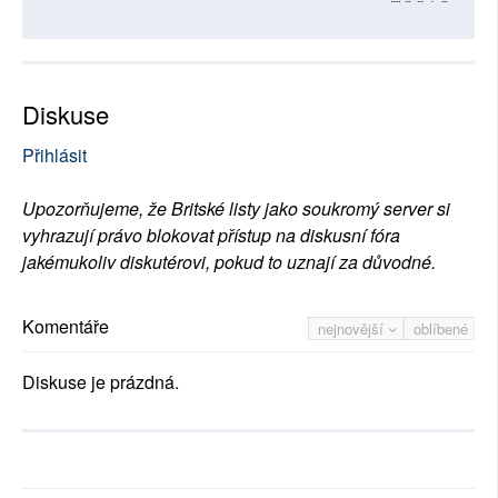
Diskuse
Přihlásit
Upozorňujeme, že Britské listy jako soukromý server si
vyhrazují právo blokovat přístup na diskusní fóra
jakémukoliv diskutérovi, pokud to uznají za důvodné.
Komentáře
nejnovější
oblíbené
Diskuse je prázdná.