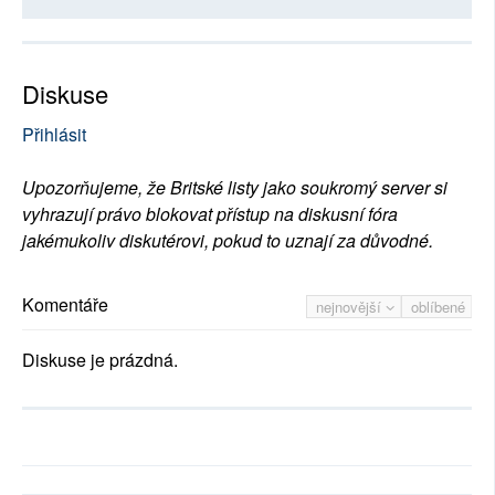
Diskuse
Přihlásit
Upozorňujeme, že Britské listy jako soukromý server si
vyhrazují právo blokovat přístup na diskusní fóra
jakémukoliv diskutérovi, pokud to uznají za důvodné.
Komentáře
nejnovější
oblíbené
Diskuse je prázdná.