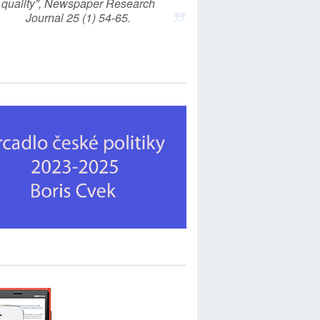
quality”, Newspaper Research
Journal 25 (1) 54-65.