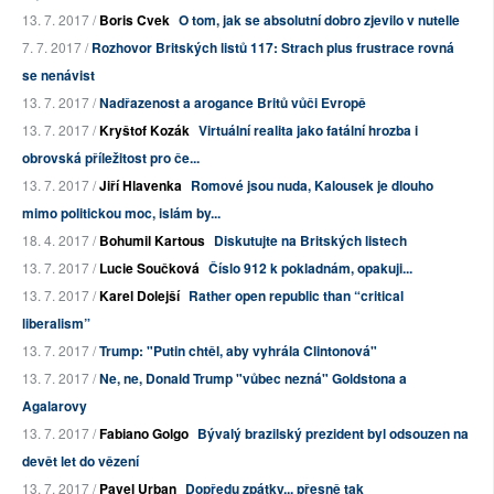
13. 7. 2017 /
Boris Cvek
O tom, jak se absolutní dobro zjevilo v nutelle
7. 7. 2017 /
Rozhovor Britských listů 117: Strach plus frustrace rovná
se nenávist
13. 7. 2017 /
Nadřazenost a arogance Britů vůči Evropě
13. 7. 2017 /
Kryštof Kozák
Virtuální realita jako fatální hrozba i
obrovská příležitost pro če...
13. 7. 2017 /
Jiří Hlavenka
Romové jsou nuda, Kalousek je dlouho
mimo politickou moc, islám by...
18. 4. 2017 /
Bohumil Kartous
Diskutujte na Britských listech
13. 7. 2017 /
Lucie Součková
Číslo 912 k pokladnám, opakuji...
13. 7. 2017 /
Karel Dolejší
Rather open republic than “critical
liberalism”
13. 7. 2017 /
Trump: "Putin chtěl, aby vyhrála Clintonová"
13. 7. 2017 /
Ne, ne, Donald Trump "vůbec nezná" Goldstona a
Agalarovy
13. 7. 2017 /
Fabiano Golgo
Bývalý brazilský prezident byl odsouzen na
devět let do vězení
13. 7. 2017 /
Pavel Urban
Dopředu zpátky... přesně tak