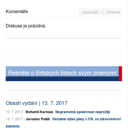
Komentáře
nejnovější
oblíbené
Diskuse je prázdná.
Obsah vydání | 13. 7. 2017
13. 7. 2017 /
Bohumil Kartous
Negramotná společnost nepřežije
13. 7. 2017 /
Jaroslav Polák
Ostudně nízké platy v ČR, ve zdravotnictví
zejména