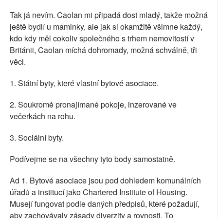
Tak já nevím. Caolan mi připadá dost mladý, takže možná
ještě bydlí u maminky, ale jak si okamžitě všimne každý,
kdo kdy měl cokoliv společného s trhem nemovitostí v
Británii, Caolan míchá dohromady, možná schválně, tři
věci.
1. Státní byty, které vlastní bytové asociace.
2. Soukromě pronajímané pokoje, inzerované ve
večerkách na rohu.
3. Sociální byty.
Podívejme se na všechny tyto body samostatně.
Ad 1. Bytové asociace jsou pod dohledem komunálních
úřadů a institucí jako Chartered Institute of Housing.
Musejí fungovat podle daných předpisů, které požadují,
aby zachovávaly zásady diverzity a rovnosti. To