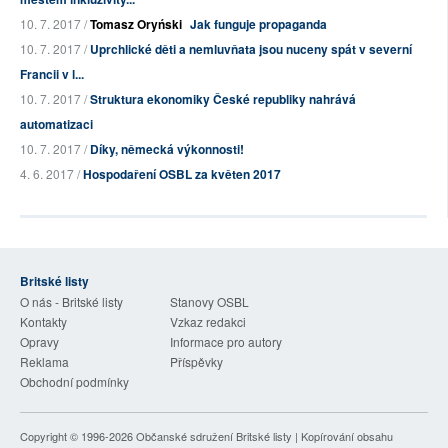
10. 7. 2017 /
Tomasz Oryński
Jak funguje propaganda
10. 7. 2017 /
Uprchlické děti a nemluvňata jsou nuceny spát v severní
Francii v l...
10. 7. 2017 /
Struktura ekonomiky České republiky nahrává
automatizaci
10. 7. 2017 /
Díky, německá výkonnosti!
4. 6. 2017 /
Hospodaření OSBL za květen 2017
Britské listy
O nás - Britské listy
Stanovy OSBL
Kontakty
Vzkaz redakci
Opravy
Informace pro autory
Reklama
Příspěvky
Obchodní podmínky
Copyright © 1996-2026
Občanské sdružení Britské listy
| Kopírování obsahu