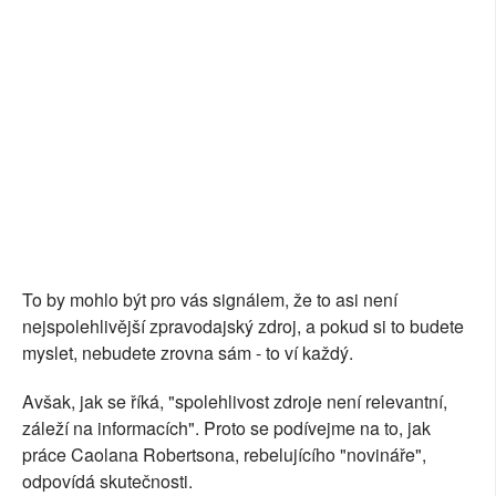
To by mohlo být pro vás signálem, že to asi není
nejspolehlivější zpravodajský zdroj, a pokud si to budete
myslet, nebudete zrovna sám - to ví každý.
Avšak, jak se říká, "spolehlivost zdroje není relevantní,
záleží na informacích". Proto se podívejme na to, jak
práce Caolana Robertsona, rebelujícího "novináře",
odpovídá skutečnosti.