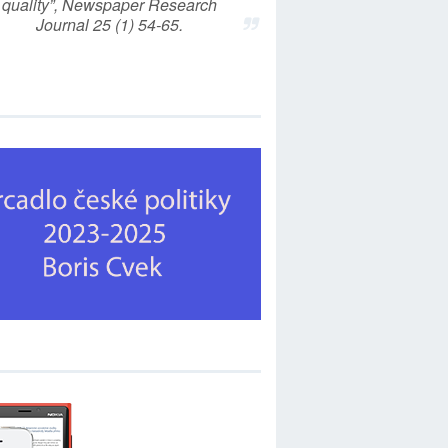
quality”, Newspaper Research
Journal 25 (1) 54-65.