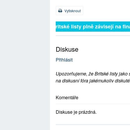
Vytisknout
Britské listy plně závisejí na 
Diskuse
Přihlásit
Upozorňujeme, že Britské listy jako 
na diskusní fóra jakémukoliv diskuté
Komentáře
Diskuse je prázdná.