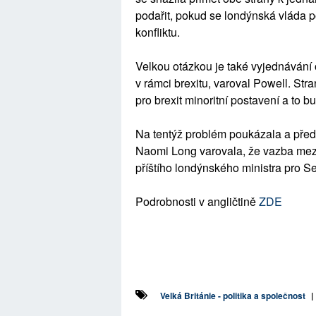
podařit, pokud se londýnská vláda p
konfliktu.
Velkou otázkou je také vyjednávání 
v rámci brexitu, varoval Powell. S
pro brexit minoritní postavení a to 
Na tentýž problém poukázala a před 
Naomi Long varovala, že vazba mez
příštího londýnského ministra pro Se
Podrobnosti v angličtině
ZDE
Velká Británie - politika a společnost
|