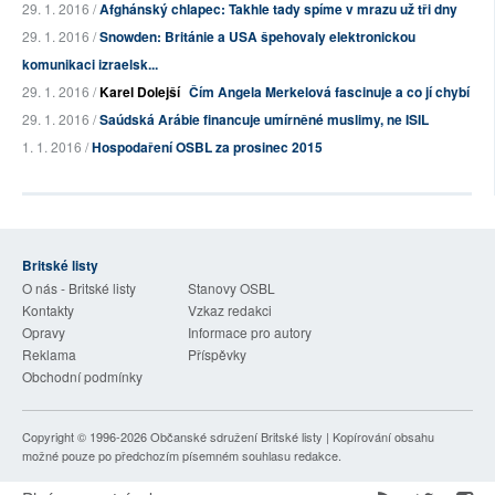
29. 1. 2016 /
Afghánský chlapec: Takhle tady spíme v mrazu už tři dny
29. 1. 2016 /
Snowden: Británie a USA špehovaly elektronickou
komunikaci izraelsk...
29. 1. 2016 /
Karel Dolejší
Čím Angela Merkelová fascinuje a co jí chybí
29. 1. 2016 /
Saúdská Arábie financuje umírněné muslimy, ne ISIL
1. 1. 2016 /
Hospodaření OSBL za prosinec 2015
Britské listy
O nás - Britské listy
Stanovy OSBL
Kontakty
Vzkaz redakci
Opravy
Informace pro autory
Reklama
Příspěvky
Obchodní podmínky
Copyright © 1996-2026
Občanské sdružení Britské listy
| Kopírování obsahu
možné pouze po předchozím písemném souhlasu redakce.