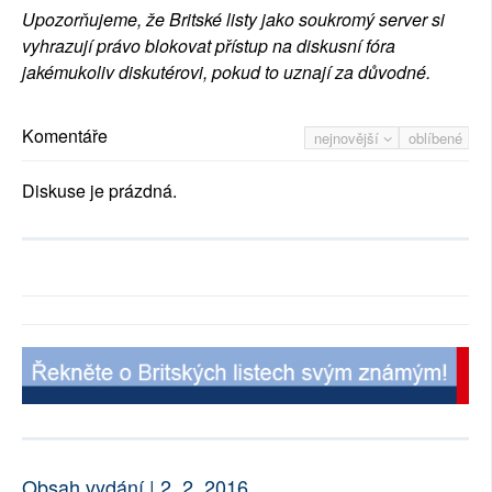
Upozorňujeme, že Britské listy jako soukromý server si
vyhrazují právo blokovat přístup na diskusní fóra
jakémukoliv diskutérovi, pokud to uznají za důvodné.
Komentáře
nejnovější
oblíbené
Diskuse je prázdná.
Obsah vydání | 2. 2. 2016