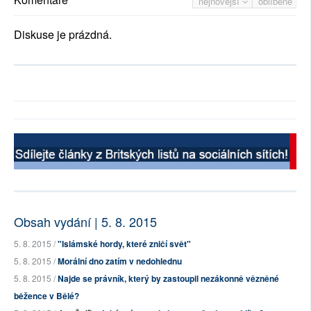
nejnovější
oblíbené
Diskuse je prázdná.
Obsah vydání | 5. 8. 2015
5. 8. 2015 /
"Islámské hordy, které zničí svět"
5. 8. 2015 /
Morální dno zatím v nedohlednu
5. 8. 2015 /
Najde se právník, který by zastoupil nezákonně vězněné
běžence v Bělé?