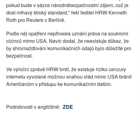
pokud bude v sázce národněbezpečnostní zájem, což je
dost mlhavý široký standard," řekl ředitel HRW Kenneth
Roth pro Reuters v Berlíně.
Podle něj opatření nepřinesla uznání práva na soukromí
cizinců mimo USA. Navíc dodal, že neexistuje důkaz, že
by shromažďování komunikačních údajů bylo důležité pro
bezpečnost.
Ve výroční zprávě HRW tvrdí, že existuje riziko cenzury
internetu vyvolané možnou snahou vlád mimo USA bránit
Američanům v přístupu ke komunikačním datům.
Podrobnosti v angličtině:
ZDE