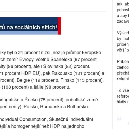
tak, a
pobavi
a aby 
zadava
Výsled
by moh
příběh
větší 
y byl o 21 procent nižší, než je průměr Evropské
rých zemí" Evropy, včetně Španělska (97 procent
Příběh
ty (86 procent), ale i Slovinska (82) procent.
zlehčo
71 procent HDP EU), pak Rakousko (131 procent) a
přechá
riskant
ocent), Belgie (119 procent), Finsko (115 procent),
 (108 procent) a Itálie (98 procent).
To vše
refero
rtugalsko a Řecko (75 procent), pobaltské země
škály 
experimenty), Polsko, Rumunsko a Bulharsko.
l Individual Consumption, Skutečné individuální
snější a homogennější než HDP na jednoho