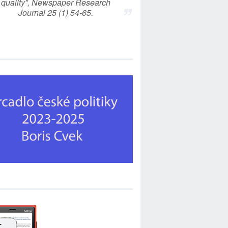
quality”, Newspaper Research
Journal 25 (1) 54-65.