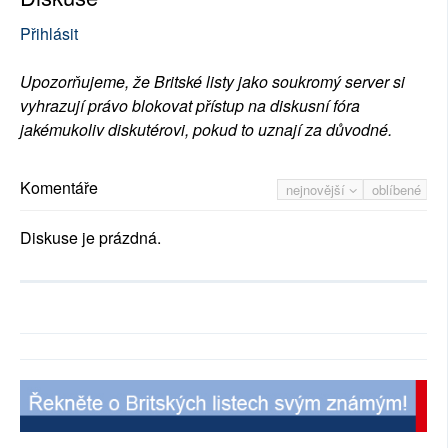
Přihlásit
Upozorňujeme, že Britské listy jako soukromý server si
vyhrazují právo blokovat přístup na diskusní fóra
jakémukoliv diskutérovi, pokud to uznají za důvodné.
Komentáře
nejnovější
oblíbené
Diskuse je prázdná.